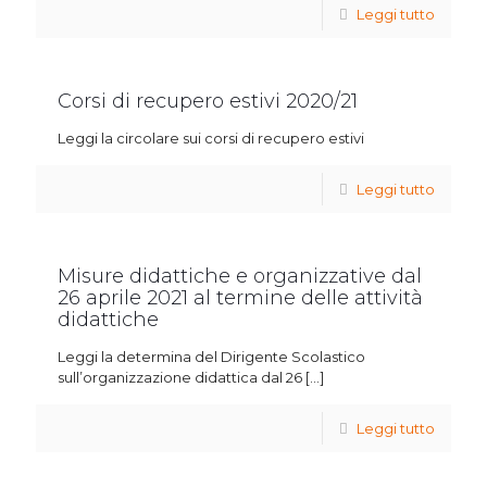
Leggi tutto
Corsi di recupero estivi 2020/21
Leggi la circolare sui corsi di recupero estivi
Leggi tutto
Misure didattiche e organizzative dal
26 aprile 2021 al termine delle attività
didattiche
Leggi la determina del Dirigente Scolastico
sull’organizzazione didattica dal 26
[…]
Leggi tutto