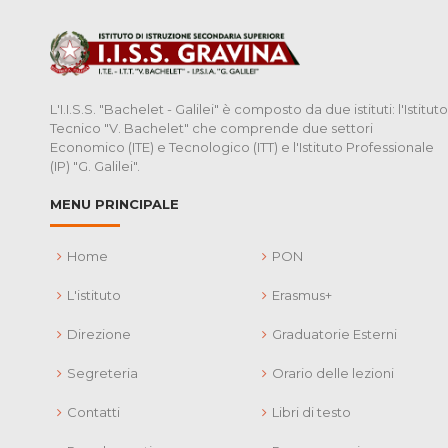
L'I.I.S.S. "Bachelet - Galilei" è composto da due istituti: l'Istituto
Tecnico "V. Bachelet" che comprende due settori
Economico (ITE) e Tecnologico (ITT) e l'Istituto Professionale
(IP) "G. Galilei".
MENU PRINCIPALE
Home
PON
L'istituto
Erasmus+
Direzione
Graduatorie Esterni
Segreteria
Orario delle lezioni
Contatti
Libri di testo