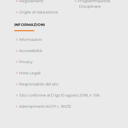
Regolamenti
Programmazione
Disciplinare
Griglie di Valutazione
INFORMAZIONI
Informazioni
Accessibilità
Privacy
Note Legali
Responsabile del sito
Sito conforme al D.lgs 10 agosto 2018, n. 106
Adempimenti AVCP L. 190/12