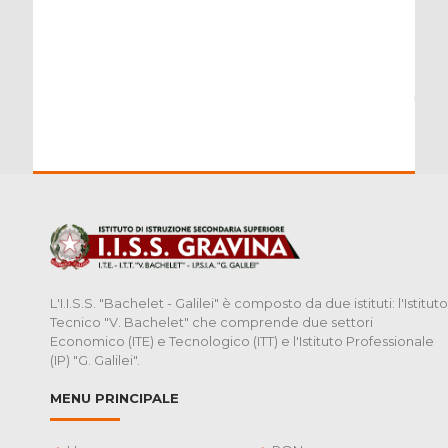
L'I.I.S.S. "Bachelet - Galilei" è composto da due istituti: l'Istituto
Tecnico "V. Bachelet" che comprende due settori
Economico (ITE) e Tecnologico (ITT) e l'Istituto Professionale
(IP) "G. Galilei".
MENU PRINCIPALE