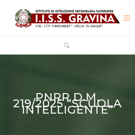
PNRR D.M.
219/2025 “SCUOLA
INTELLIGENTE”