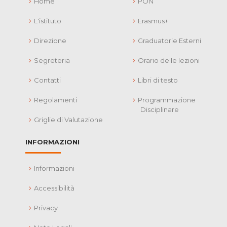
Home
PON
L'istituto
Erasmus+
Direzione
Graduatorie Esterni
Segreteria
Orario delle lezioni
Contatti
Libri di testo
Regolamenti
Programmazione
Disciplinare
Griglie di Valutazione
INFORMAZIONI
Informazioni
Accessibilità
Privacy