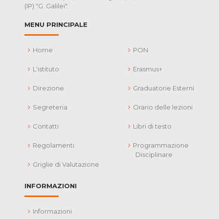
(IP) "G. Galilei".
MENU PRINCIPALE
Home
PON
L'istituto
Erasmus+
Direzione
Graduatorie Esterni
Segreteria
Orario delle lezioni
Contatti
Libri di testo
Regolamenti
Programmazione
Disciplinare
Griglie di Valutazione
INFORMAZIONI
Informazioni