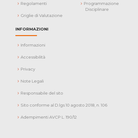
Regolamenti
Programmazione
Disciplinare
Griglie di Valutazione
INFORMAZIONI
Informazioni
Accessibilità
Privacy
Note Legali
Responsabile del sito
Sito conforme al D.lgs 10 agosto 2018, n. 106
Adempimenti AVCP L. 190/12