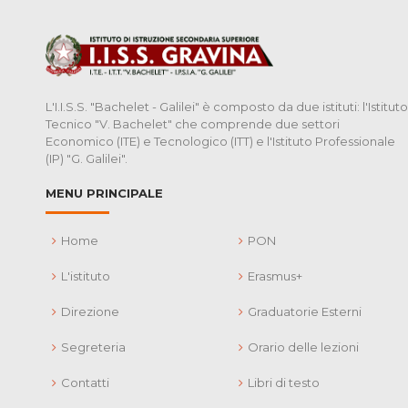
L'I.I.S.S. "Bachelet - Galilei" è composto da due istituti: l'Istituto
Tecnico "V. Bachelet" che comprende due settori
Economico (ITE) e Tecnologico (ITT) e l'Istituto Professionale
(IP) "G. Galilei".
MENU PRINCIPALE
Home
PON
L'istituto
Erasmus+
Direzione
Graduatorie Esterni
Segreteria
Orario delle lezioni
Contatti
Libri di testo