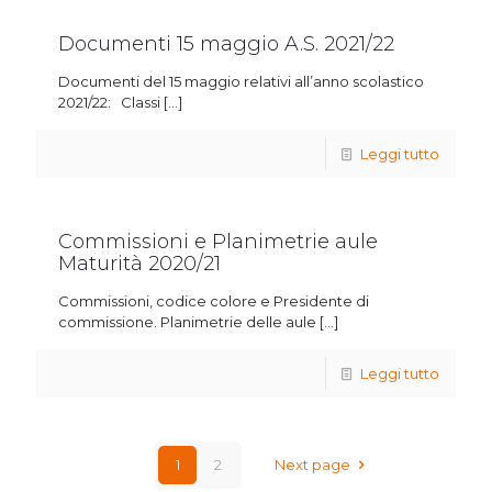
Documenti 15 maggio A.S. 2021/22
Documenti del 15 maggio relativi all’anno scolastico
2021/22: Classi
[…]
Leggi tutto
Commissioni e Planimetrie aule
Maturità 2020/21
Commissioni, codice colore e Presidente di
commissione. Planimetrie delle aule
[…]
Leggi tutto
1
2
Next page