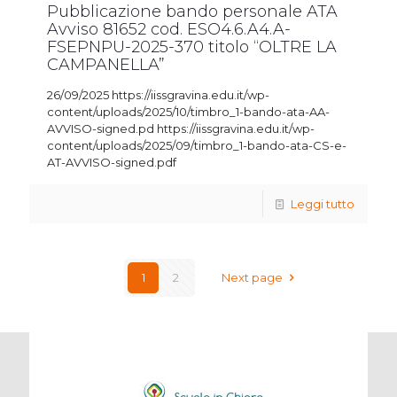
Pubblicazione bando personale ATA
Avviso 81652 cod. ESO4.6.A4.A-
FSEPNPU-2025-370 titolo “OLTRE LA
CAMPANELLA”
26/09/2025 https://iissgravina.edu.it/wp-
content/uploads/2025/10/timbro_1-bando-ata-AA-
AVVISO-signed.pd https://iissgravina.edu.it/wp-
content/uploads/2025/09/timbro_1-bando-ata-CS-e-
AT-AVVISO-signed.pdf
Leggi tutto
1
2
Next page