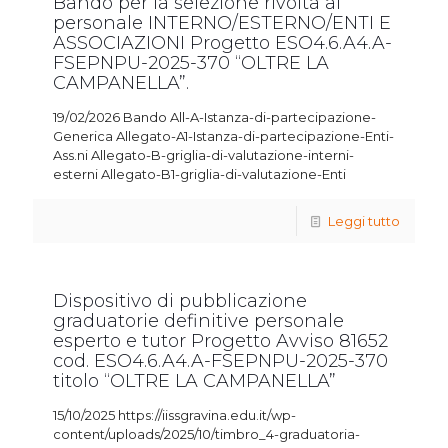
Bando per la selezione rivolta al
personale INTERNO/ESTERNO/ENTI E
ASSOCIAZIONI Progetto ESO4.6.A4.A-
FSEPNPU-2025-370 “OLTRE LA
CAMPANELLA”.
19/02/2026 Bando All-A-Istanza-di-partecipazione-
Generica Allegato-A1-Istanza-di-partecipazione-Enti-
Ass.ni Allegato-B-griglia-di-valutazione-interni-
esterni Allegato-B1-griglia-di-valutazione-Enti
Leggi tutto
Dispositivo di pubblicazione
graduatorie definitive personale
esperto e tutor Progetto Avviso 81652
cod. ESO4.6.A4.A-FSEPNPU-2025-370
titolo “OLTRE LA CAMPANELLA”
15/10/2025 https://iissgravina.edu.it/wp-
content/uploads/2025/10/timbro_4-graduatoria-