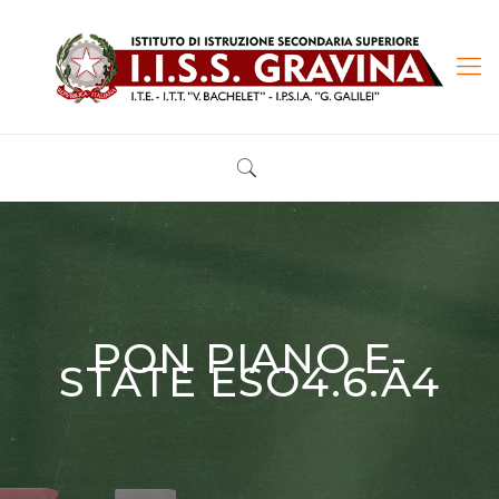
PON PIANO E-
STATE ESO4.6.A4