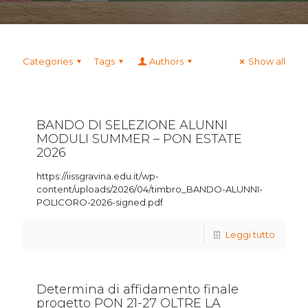
Categories
Tags
Authors
Show all
BANDO DI SELEZIONE ALUNNI
MODULI SUMMER – PON ESTATE
2026
https://iissgravina.edu.it/wp-
content/uploads/2026/04/timbro_BANDO-ALUNNI-
POLICORO-2026-signed.pdf
Leggi tutto
Determina di affidamento finale
progetto PON 21-27 OLTRE LA