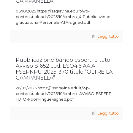
CAMPANELLA”
06/10/2025 https://iissgravina.edu.it/wp-
content/uploads/2025/10/timbro_4-Pubblicazione-
graduatoria-Personale-ATA-signed.pdf
Leggi tutto
Pubblicazione bando esperti e tutor
Avviso 81652 cod. ESO4.6.A4.A-
FSEPNPU-2025-370 titolo “OLTRE LA
CAMPANELLA”
26/09/2025 https://iissgravina.edu.it/wp-
content/uploads/2025/10/timbro_AVVISO-ESPERTI-
TUTOR-pon-lingue-signed.pdf
Leggi tutto