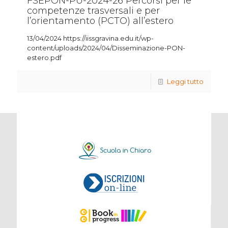
FSEPON-PU-2024-26 Percorsi per le
competenze trasversali e per
l’orientamento (PCTO) all’estero
13/04/2024 https://iissgravina.edu.it/wp-
content/uploads/2024/04/Disseminazione-PON-
estero.pdf
Leggi tutto