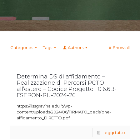
Categories
Tags
Authors
Show all
Determina DS di affidamento –
Realizzazione di Percorsi PCTO
all’estero – Codice Progetto: 10.6.6B-
FSEPON-PU-2024-26
https://iissgravina.edu.it/wp-
content/uploads/2024/06/FIRMATO_decisione-
affidamento_DIRETTO.pdf
Leggi tutto