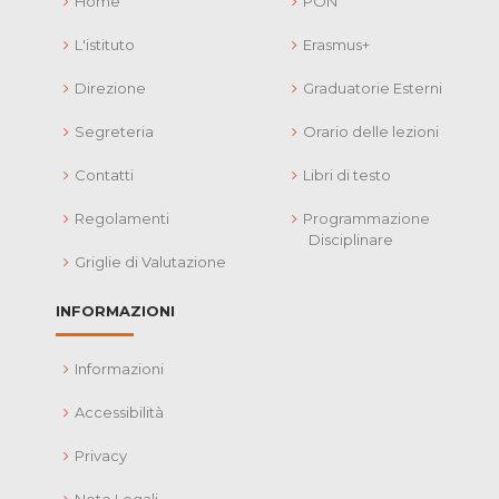
Home
PON
L'istituto
Erasmus+
Direzione
Graduatorie Esterni
Segreteria
Orario delle lezioni
Contatti
Libri di testo
Regolamenti
Programmazione
Disciplinare
Griglie di Valutazione
INFORMAZIONI
Informazioni
Accessibilità
Privacy
Note Legali