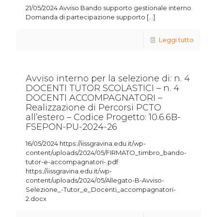
21/05/2024 Avviso Bando supporto gestionale interno
Domanda di partecipazione supporto
[…]
Leggi tutto
Avviso interno per la selezione di: n. 4
DOCENTI TUTOR SCOLASTICI – n. 4
DOCENTI ACCOMPAGNATORI –
Realizzazione di Percorsi PCTO
all’estero – Codice Progetto: 10.6.6B-
FSEPON-PU-2024-26
16/05/2024 https://iissgravina.edu.it/wp-
content/uploads/2024/05/FIRMATO_timbro_bando-
tutor-e-accompagnatori-.pdf
https://iissgravina.edu.it/wp-
content/uploads/2024/05/Allegato-B-Avviso-
Selezione_-Tutor_e_Docenti_accompagnatori-
2.docx