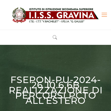
FSEPON-PU-2024-
26 10.6.6B
REALIZZAZIONE DI
PERCORSI PCTO
ALL’ESTERO