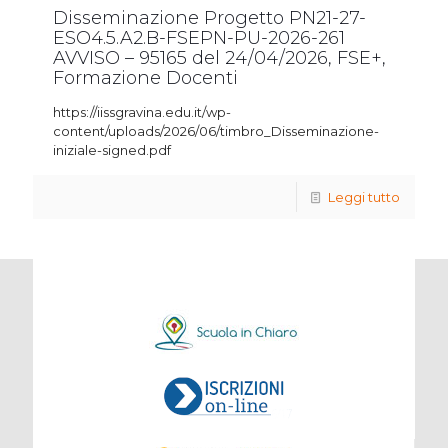
Disseminazione Progetto PN21-27-
ESO4.5.A2.B-FSEPN-PU-2026-261
AVVISO – 95165 del 24/04/2026, FSE+,
Formazione Docenti
https://iissgravina.edu.it/wp-
content/uploads/2026/06/timbro_Disseminazione-
iniziale-signed.pdf
Leggi tutto