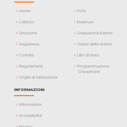
Home
PON
L'istituto
Erasmus+
Direzione
Graduatorie Esterni
Segreteria
Orario delle lezioni
Contatti
Libri di testo
Regolamenti
Programmazione
Disciplinare
Griglie di Valutazione
INFORMAZIONI
Informazioni
Accessibilità
Privacy