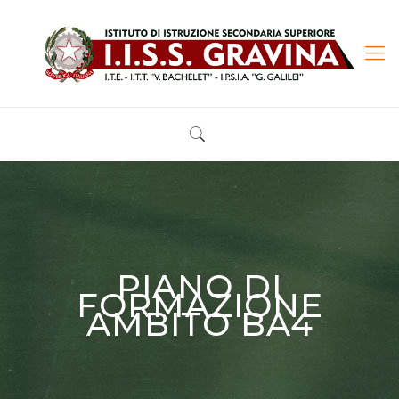
PIANO DI
FORMAZIONE
AMBITO BA4