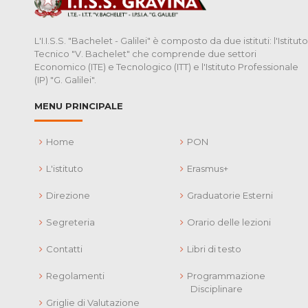
L'I.I.S.S. "Bachelet - Galilei" è composto da due istituti: l'Istituto
Tecnico "V. Bachelet" che comprende due settori
Economico (ITE) e Tecnologico (ITT) e l'Istituto Professionale
(IP) "G. Galilei".
MENU PRINCIPALE
Home
PON
L'istituto
Erasmus+
Direzione
Graduatorie Esterni
Segreteria
Orario delle lezioni
Contatti
Libri di testo
Regolamenti
Programmazione
Disciplinare
Griglie di Valutazione