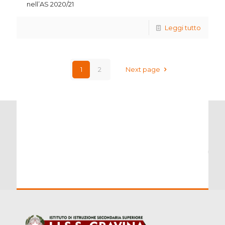
nell’AS 2020/21
Leggi tutto
1
2
Next page