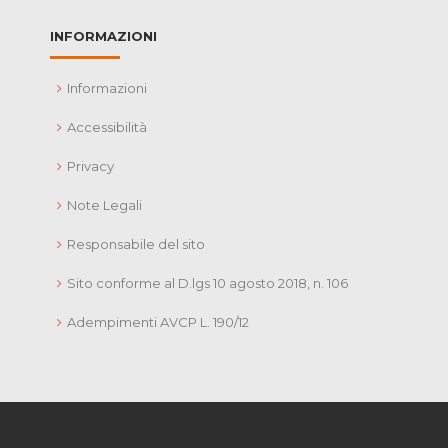
INFORMAZIONI
Informazioni
Accessibilità
Privacy
Note Legali
Responsabile del sito
Sito conforme al D.lgs 10 agosto 2018, n. 106
Adempimenti AVCP L. 190/12