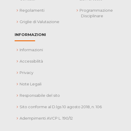
Regolamenti
Programmazione
Disciplinare
Griglie di Valutazione
INFORMAZIONI
Informazioni
Accessibilità
Privacy
Note Legali
Responsabile del sito
Sito conforme al D.lgs 10 agosto 2018, n. 106
Adempimenti AVCP L. 190/12