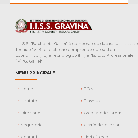
L'I.I.S.S. "Bachelet - Galilei" è composto da due istituti: l'Istituto
Tecnico "V. Bachelet" che comprende due settori
Economico (ITE) e Tecnologico (ITT) e l'Istituto Professionale
(IP) "G. Galilei".
MENU PRINCIPALE
Home
PON
L'istituto
Erasmus+
Direzione
Graduatorie Esterni
Segreteria
Orario delle lezioni
Contatti
Libri di testo