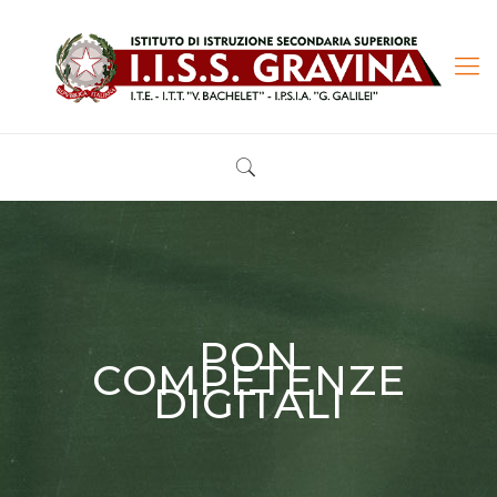
PON
COMPETENZE
DIGITALI