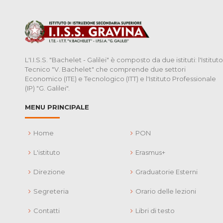
L'I.I.S.S. "Bachelet - Galilei" è composto da due istituti: l'Istituto
Tecnico "V. Bachelet" che comprende due settori
Economico (ITE) e Tecnologico (ITT) e l'Istituto Professionale
(IP) "G. Galilei".
MENU PRINCIPALE
Home
PON
L'istituto
Erasmus+
Direzione
Graduatorie Esterni
Segreteria
Orario delle lezioni
Contatti
Libri di testo