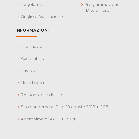
Regolamenti
Programmazione
Disciplinare
Griglie di Valutazione
INFORMAZIONI
Informazioni
Accessibilità
Privacy
Note Legali
Responsabile del sito
Sito conforme al D.lgs 10 agosto 2018, n. 106
Adempimenti AVCP L. 190/12