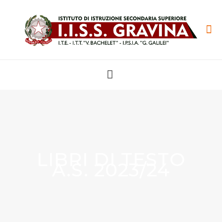
LIBRI DI TESTO
A.S. 2023/24