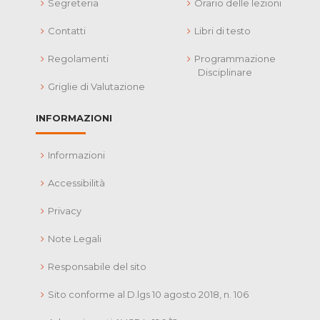
Segreteria
Orario delle lezioni
Contatti
Libri di testo
Regolamenti
Programmazione
Disciplinare
Griglie di Valutazione
INFORMAZIONI
Informazioni
Accessibilità
Privacy
Note Legali
Responsabile del sito
Sito conforme al D.lgs 10 agosto 2018, n. 106