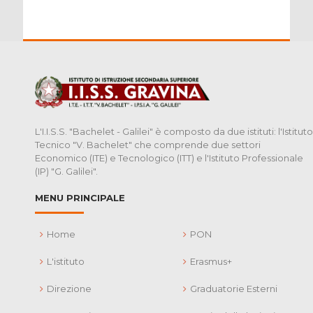
L'I.I.S.S. "Bachelet - Galilei" è composto da due istituti: l'Istituto
Tecnico "V. Bachelet" che comprende due settori
Economico (ITE) e Tecnologico (ITT) e l'Istituto Professionale
(IP) "G. Galilei".
MENU PRINCIPALE
Home
PON
L'istituto
Erasmus+
Direzione
Graduatorie Esterni