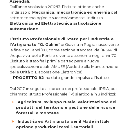
Aziendali
.
Dall’anno scolastico 2012/13, l’istituto ottiene anche
l'indirizzo di
Meccanica, meccatronica ed energia
del
settore tecnologico e successivamente l'indirizzo
Elettronica ed Elettrotecnica articolazione
automazione
.
L’Istituto Professionale di Stato per l’Industria e
l’Artigianato “G. Galilei
” di Gravina in Puglia nasce verso
la fine degli anni ’60, come sezione staccata dell’IPSIA di
Acquaviva delle Fonti e diventa autonomo negli anni ’70.
L’istituto è stato fra i primi a partecipare a nuove
specializzazioni quali l’AMUEE (Addetto alla Manutenzione
delle Unità di Elaborazione Elettronica).
Il
PROGETTO 92
ha dato grande impulso all’Istituto.
Dal 2017, in seguito al riordino dei professionali, l’IPSIA, ora
chiamato Istituto Professionale (IP) si articola in 3 indirizzi:
Agricoltura, sviluppo rurale, valorizzazione dei
prodotti del territorio e gestione delle risorse
forestali e montane
Industria ed Artigianato per il Made in Italy
opzione produzioni tessili-sartoriali