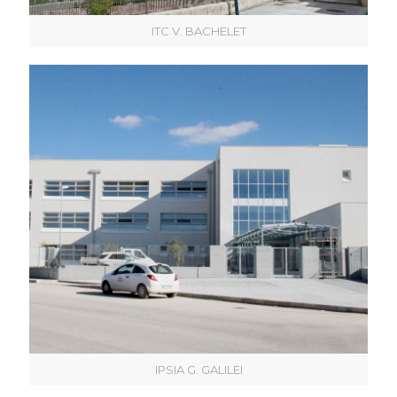
ITC V. BACHELET
IPSIA G. GALILEI