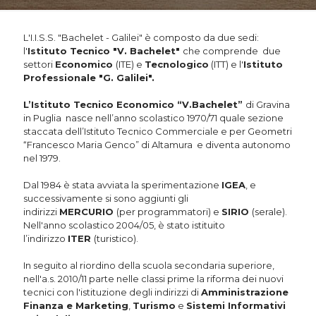
L'I.I.S.S. "Bachelet - Galilei" è composto da due sedi:
l'
Istituto Tecnico "V. Bachelet"
che comprende due
settori
Economico
(ITE) e
Tecnologico
(ITT) e l'
Istituto
Professionale "G. Galilei".
L’Istituto Tecnico Economico “V.Bachelet”
di Gravina
in Puglia nasce nell’anno scolastico 1970/71 quale sezione
staccata dell’Istituto Tecnico Commerciale e per Geometri
“Francesco Maria Genco” di Altamura e diventa autonomo
nel 1979.
Dal 1984 è stata avviata la sperimentazione
IGEA
, e
successivamente si sono aggiunti gli
indirizzi
MERCURIO
(per programmatori) e
SIRIO
(serale).
Nell'anno scolastico 2004/05, è stato istituito
l’indirizzo
ITER
(turistico).
In seguito al riordino della scuola secondaria superiore,
nell'a.s. 2010/11 parte nelle classi prime la riforma dei nuovi
tecnici con l'istituzione degli indirizzi di
Amministrazione
Finanza e Marketing
,
Turismo
e
Sistemi Informativi