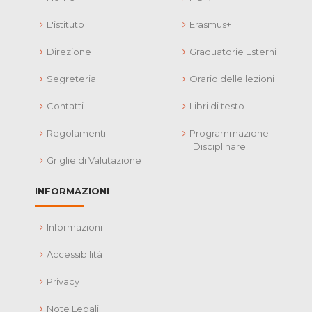
L'istituto
Erasmus+
Direzione
Graduatorie Esterni
Segreteria
Orario delle lezioni
Contatti
Libri di testo
Regolamenti
Programmazione
Disciplinare
Griglie di Valutazione
INFORMAZIONI
Informazioni
Accessibilità
Privacy
Note Legali