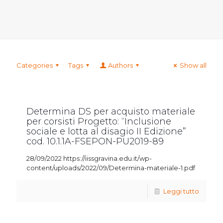
Categories
Tags
Authors
Show all
Determina DS per acquisto materiale
per corsisti Progetto: “Inclusione
sociale e lotta al disagio II Edizione”
cod. 10.1.1A-FSEPON-PU2019-89
28/09/2022 https://iissgravina.edu.it/wp-
content/uploads/2022/09/Determina-materiale-1.pdf
Leggi tutto