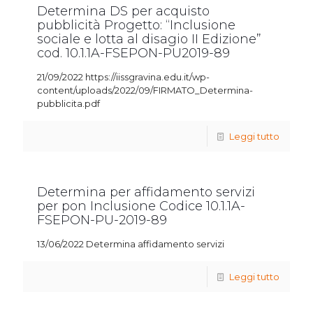
Determina DS per acquisto
pubblicità Progetto: “Inclusione
sociale e lotta al disagio II Edizione”
cod. 10.1.1A-FSEPON-PU2019-89
21/09/2022 https://iissgravina.edu.it/wp-
content/uploads/2022/09/FIRMATO_Determina-
pubblicita.pdf
Leggi tutto
Determina per affidamento servizi
per pon Inclusione Codice 10.1.1A-
FSEPON-PU-2019-89
13/06/2022 Determina affidamento servizi
Leggi tutto