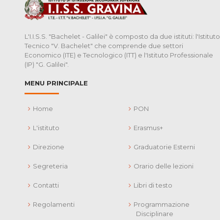
L'I.I.S.S. "Bachelet - Galilei" è composto da due istituti: l'Istituto
Tecnico "V. Bachelet" che comprende due settori
Economico (ITE) e Tecnologico (ITT) e l'Istituto Professionale
(IP) "G. Galilei".
MENU PRINCIPALE
Home
PON
L'istituto
Erasmus+
Direzione
Graduatorie Esterni
Segreteria
Orario delle lezioni
Contatti
Libri di testo
Regolamenti
Programmazione
Disciplinare