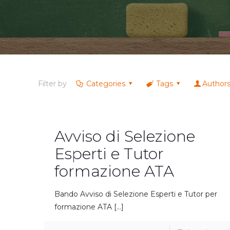
Filter by
Categories
Tags
Author
Avviso di Selezione
Esperti e Tutor
formazione ATA
Bando Avviso di Selezione Esperti e Tutor per
formazione ATA
[…]