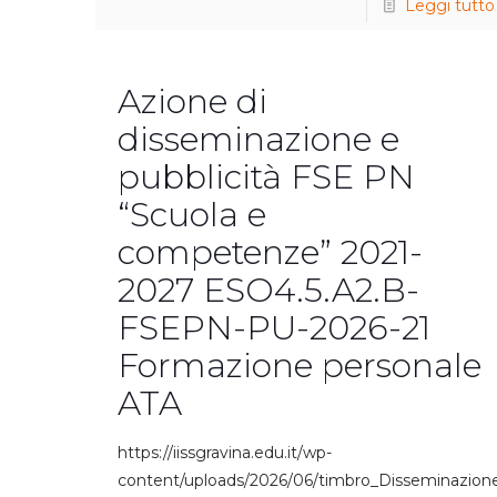
Leggi tutto
Azione di
disseminazione e
pubblicità FSE PN
“Scuola e
competenze” 2021-
2027 ESO4.5.A2.B-
FSEPN-PU-2026-21
Formazione personale
ATA
https://iissgravina.edu.it/wp-
content/uploads/2026/06/timbro_Disseminazion