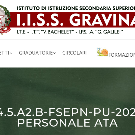
ETTI
GRADUATORIE
CIRCOLARI
FORMAZIO
4.5.A2.B-FSEPN-PU-2
PERSONALE ATA