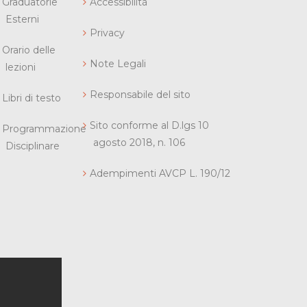
Graduatorie
Accessibilità
Esterni
Privacy
Orario delle
Note Legali
lezioni
Responsabile del sito
Libri di testo
Sito conforme al D.lgs 10
Programmazione
agosto 2018, n. 106
Disciplinare
Adempimenti AVCP L. 190/12