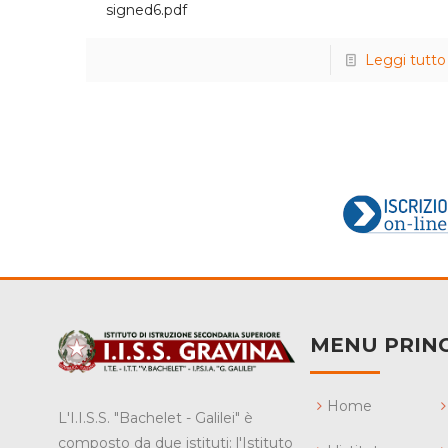
signed6.pdf
Leggi tutto
MENU PRINC
Home
L'I.I.S.S. "Bachelet - Galilei" è
composto da due istituti: l'Istituto