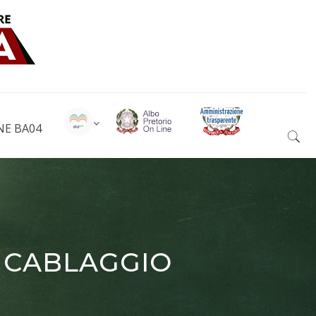
NE BA04
9 CABLAGGIO