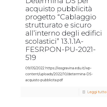
Determina DS per
acquisto pubblicità
progetto “Cablaggio
strutturato e sicuro
all’interno degli edifici
scolastici” 13.1.1A-
FESRPON-PU-2021-
519
09/05/2022 https://iissgravina.edu.it/wp-
content/uploads/2022/10/determina-DS-
acquisto-pubblicita.pdf
Leggi tutto