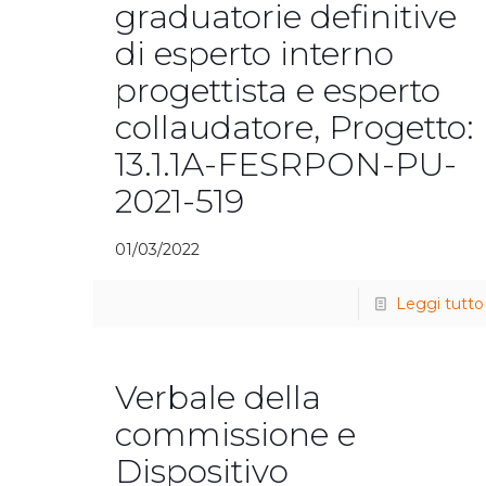
graduatorie definitive
di esperto interno
progettista e esperto
collaudatore, Progetto:
13.1.1A-FESRPON-PU-
2021-519
01/03/2022
Leggi tutto
Verbale della
commissione e
Dispositivo