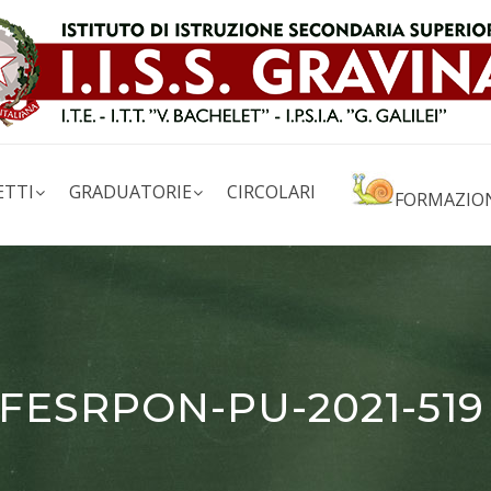
ETTI
GRADUATORIE
CIRCOLARI
FORMAZIO
1A-FESRPON-PU-2021-51