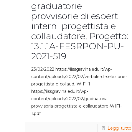
graduatorie
provvisorie di esperti
interni progettista e
collaudatore, Progetto:
13.1.1A-FESRPON-PU-
2021-519
23/02/2022 https://iissgravina.edu.it/wp-
content/uploads/2022/02/verbale-di-selezione-
progettista-e-collaud.-WIFI-1
https://iissgravina.edu.it/wp-
content/uploads/2022/02/graduatoria-
provvisoria-progettista-e-collaudatore-WIFI-
1.pdf
Leggi tutto