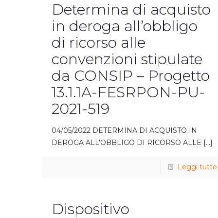
Determina di acquisto
in deroga all’obbligo
di ricorso alle
convenzioni stipulate
da CONSIP – Progetto
13.1.1A-FESRPON-PU-
2021-519
04/05/2022 DETERMINA DI ACQUISTO IN
DEROGA ALL’OBBLIGO DI RICORSO ALLE
[…]
Leggi tutto
Dispositivo