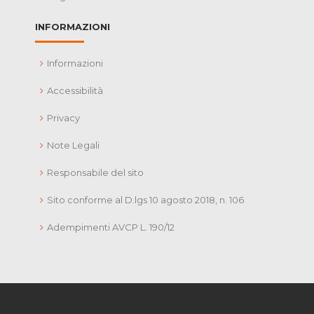
INFORMAZIONI
Informazioni
Accessibilità
Privacy
Note Legali
Responsabile del sito
Sito conforme al D.lgs 10 agosto 2018, n. 106
Adempimenti AVCP L. 190/12