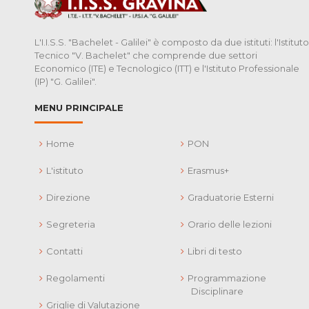
L'I.I.S.S. "Bachelet - Galilei" è composto da due istituti: l'Istituto
Tecnico "V. Bachelet" che comprende due settori
Economico (ITE) e Tecnologico (ITT) e l'Istituto Professionale
(IP) "G. Galilei".
MENU PRINCIPALE
Home
PON
L'istituto
Erasmus+
Direzione
Graduatorie Esterni
Segreteria
Orario delle lezioni
Contatti
Libri di testo
Regolamenti
Programmazione
Disciplinare
Griglie di Valutazione