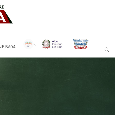
NE BA04