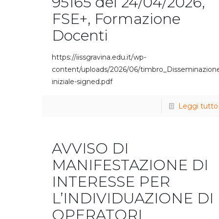
95165 del 24/04/2026,
FSE+, Formazione
Docenti
https://iissgravina.edu.it/wp-
content/uploads/2026/06/timbro_Disseminazion
iniziale-signed.pdf
Leggi tutto
AVVISO DI
MANIFESTAZIONE DI
INTERESSE PER
L’INDIVIDUAZIONE DI
OPERATORI