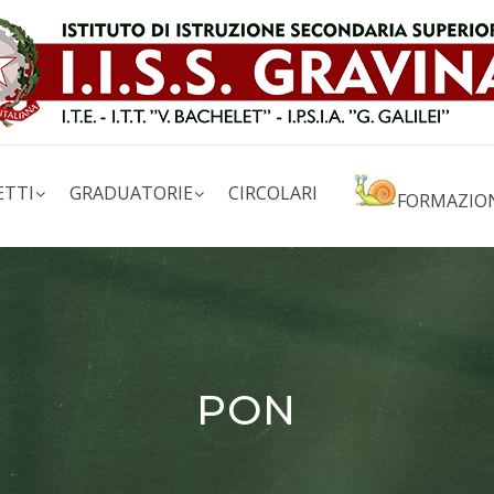
ETTI
GRADUATORIE
CIRCOLARI
FORMAZIO
PON