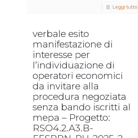
Leggi tutto
verbale esito
manifestazione di
interesse per
l’individuazione di
operatori economici
da invitare alla
procedura negoziata
senza bando iscritti al
mepa – Progetto:
RSO4.2.A3.B-