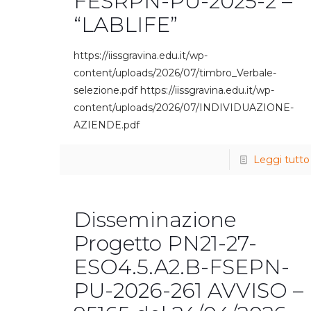
FESRPN-PU-2025-2 –
“LABLIFE”
https://iissgravina.edu.it/wp-
content/uploads/2026/07/timbro_Verbale-
selezione.pdf https://iissgravina.edu.it/wp-
content/uploads/2026/07/INDIVIDUAZIONE-
AZIENDE.pdf
Leggi tutto
Disseminazione
Progetto PN21-27-
ESO4.5.A2.B-FSEPN-
PU-2026-261 AVVISO –