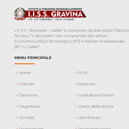
L'I.I.S.S. "Bachelet - Galilei" è composto da due istituti: l'Istituto
Tecnico "V. Bachelet" che comprende due settori
Economico (ITE) e Tecnologico (ITT) e l'Istituto Professionale
(IP) "G. Galilei".
MENU PRINCIPALE
Home
PON
L'istituto
Erasmus+
Direzione
Graduatorie Esterni
Segreteria
Orario delle lezioni
Contatti
Libri di testo
Regolamenti
Programmazione