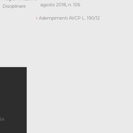
agosto 2018, n. 106
Disciplinare
Adempimenti AVCP L. 190/12
 BA