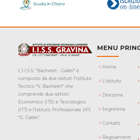
MENU PRINC
Home
L'I.I.S.S. "Bachelet - Galilei" è
composto da due istituti: l'Istituto
L'istituto
Tecnico "V. Bachelet" che
comprende due settori
Direzione
Economico (ITE) e Tecnologico
Segreteria
(ITT) e l'Istituto Professionale (IP)
"G. Galilei".
Contatti
Regolamenti