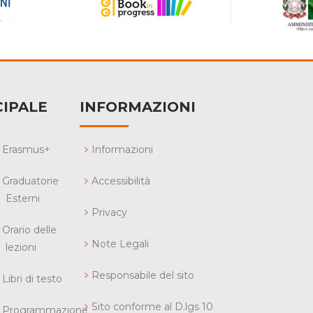
IPALE
INFORMAZIONI
Erasmus+
Informazioni
Graduatorie
Accessibilità
Esterni
Privacy
Orario delle
Note Legali
lezioni
Responsabile del sito
Libri di testo
Sito conforme al D.lgs 10
Programmazione