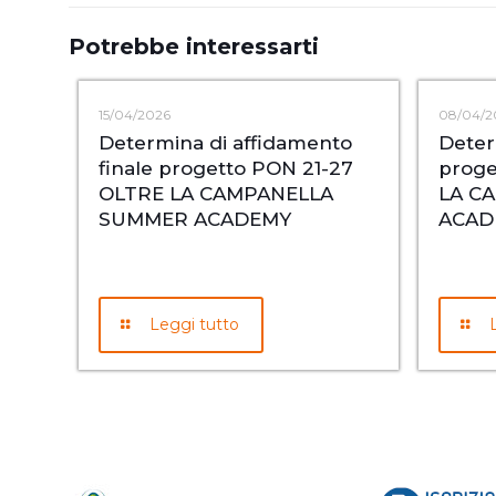
Potrebbe interessarti
15/04/2026
08/04/2
Determina di affidamento
Deter
finale progetto PON 21-27
proge
OLTRE LA CAMPANELLA
LA C
SUMMER ACADEMY
ACAD
Leggi tutto