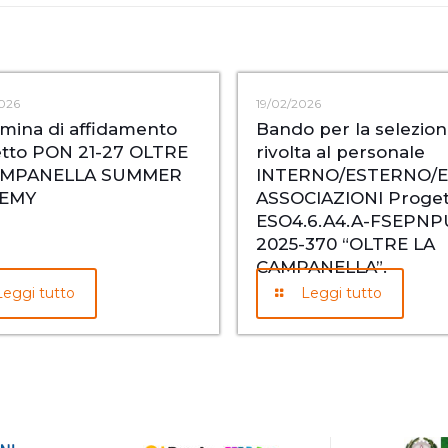
026
19/02/2026
mina di affidamento
Bando per la selezio
tto PON 21-27 OLTRE
rivolta al personale
AMPANELLA SUMMER
INTERNO/ESTERNO/E
EMY
ASSOCIAZIONI Proget
ESO4.6.A4.A-FSEPNP
2025-370 “OLTRE LA
CAMPANELLA”.
Leggi tutto
Leggi tutto