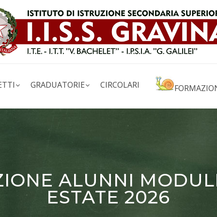
ETTI
GRADUATORIE
CIRCOLARI
FORMAZIO
ZIONE ALUNNI MODUL
ESTATE 2026