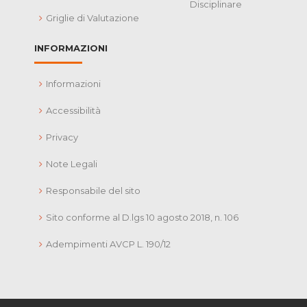
Disciplinare
Griglie di Valutazione
INFORMAZIONI
Informazioni
Accessibilità
Privacy
Note Legali
Responsabile del sito
Sito conforme al D.lgs 10 agosto 2018, n. 106
Adempimenti AVCP L. 190/12