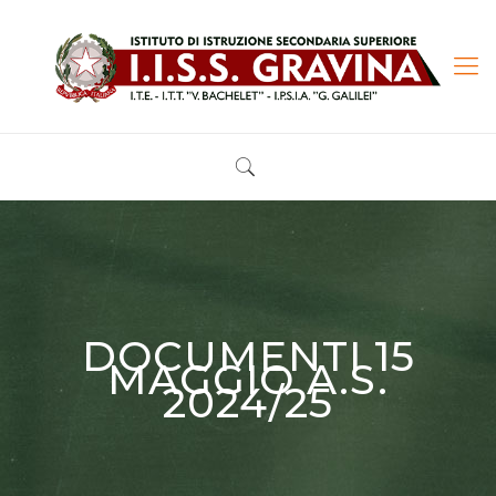
DOCUMENTI 15
MAGGIO A.S.
2024/25