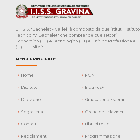
L'I.I.S.S. "Bachelet - Galilei" è composto da due istituti: l'Istituto
Tecnico "V. Bachelet" che comprende due settori
Economico (ITE) e Tecnologico (ITT) e l'Istituto Professionale
(IP) "G. Galilei".
MENU PRINCIPALE
Home
PON
L'istituto
Erasmus+
Direzione
Graduatorie Esterni
Segreteria
Orario delle lezioni
Contatti
Libri di testo
Regolamenti
Programmazione