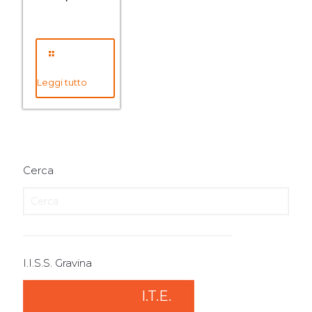
Leggi tutto
Cerca
I.I.S.S. Gravina
I.T.E.