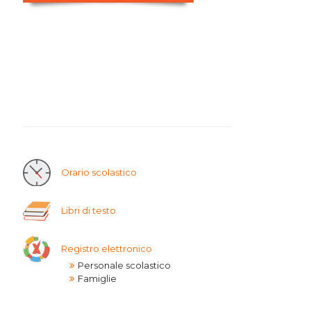
I.T.T.
I.P.S.I.A.
Orario scolastico
Libri di testo
Registro elettronico
Personale scolastico
Famiglie