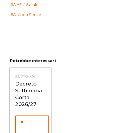
5A AFM Serale
5A Moda Serale
Potrebbe interessarti
23/07/2026
Decreto
Settimana
Corta
2026/27