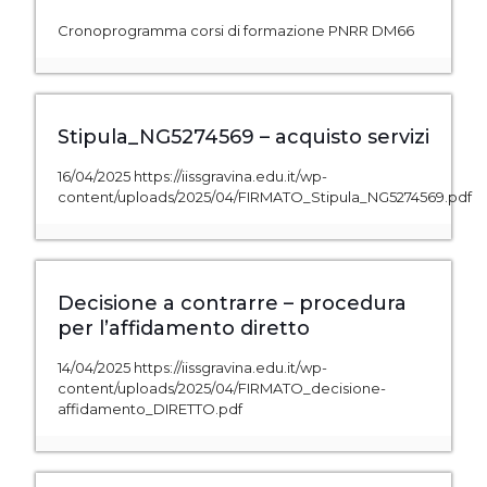
Cronoprogramma corsi di formazione PNRR DM66
Stipula_NG5274569 – acquisto servizi
16/04/2025 https://iissgravina.edu.it/wp-
content/uploads/2025/04/FIRMATO_Stipula_NG5274569.pdf
Decisione a contrarre – procedura
per l’affidamento diretto
14/04/2025 https://iissgravina.edu.it/wp-
content/uploads/2025/04/FIRMATO_decisione-
affidamento_DIRETTO.pdf