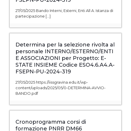
FSEPN-PU-2024-319
27/05/2025 Bando Interni, Esterni, Enti All A. Istanza di
partecipazione
[…]
Determina per la selezione rivolta al
personale INTERNO/ESTERNO/ENTI
E ASSOCIAZIONI per Progetto: E-
STATE INSIEME Codice ESO4.6.A4.A-
FSEPN-PU-2024-319
27/05/2025 https://iissgravina.edu.it/wp-
content/uploads/2025/05/0-DETERMINA-AVVIO-
BANDO.pdf
Cronoprogramma corsi di
formazione PNRR DM66