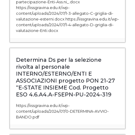
partecipazione-Enti-Ass.ni_.docx
https://iissgravina.edu.it/wp-
content/uploads/2024/07/1-3-allegato-C-griglia-di-
valutazione-esterni.docx https://iissgravina.edu.it/wp-
content/uploads/2024/07/1-4-allegato-D-griglia-di-
valutazione-Enti.docx
Determina Ds per la selezione
rivolta al personale
INTERNO/ESTERNO/ENTI E
ASSOCIAZIONI progetto PON 21-27
“E-STATE INSIEME Cod. Progetto
ESO 4.6.A4.A-FSEPN-PU-2024-319
https://iissgravina.edu.it/wp-
content/uploads/2024/07/0-DETERMINA-AVVIO-
BANDO.pdf