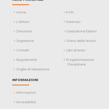
Home
PON
L'istituto
Erasmus+
Direzione
Graduatorie Esterni
Segreteria
Orario delle lezioni
Contatti
Libri di testo
Regolamenti
Programmazione
Disciplinare
Griglie di Valutazione
INFORMAZIONI
Informazioni
Accessibilità