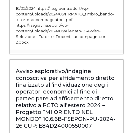
16/05/2024 https://iissgravina.edu.it/wp-
content/uploads/2024/05/FIRMATO_timbro_bando-
tutor-e-accompagnatori-.pdf
https://iissgravina.edu.it/wp-
content/uploads/2024/05/Allegato-B-Avviso-
Selezione_-Tutor_e_Docenti_accompagnatori-
2.docx
Avviso esplorativo/indagine
conoscitiva per affidamento diretto
finalizzato all’individuazione degli
operatori economici al fine di
partecipare ad affidamento diretto
relativo a PCTO all’estero 2024 –
Progetto “MI ORIENTO NEL
MONDO” 10.6.6B-FSEPON-PU-2024-
26 CUP: E84D24000550007