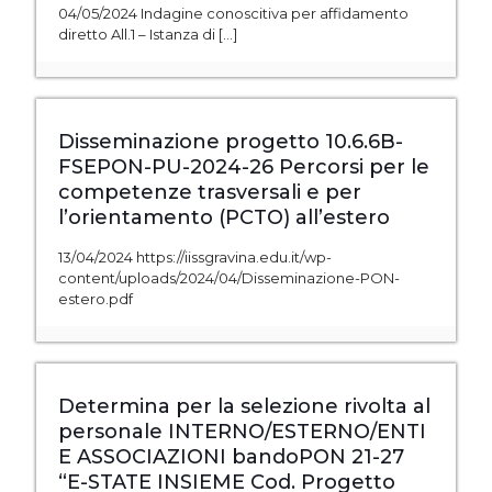
04/05/2024 Indagine conoscitiva per affidamento
diretto All.1 – Istanza di
[…]
Disseminazione progetto 10.6.6B-
FSEPON-PU-2024-26 Percorsi per le
competenze trasversali e per
l’orientamento (PCTO) all’estero
13/04/2024 https://iissgravina.edu.it/wp-
content/uploads/2024/04/Disseminazione-PON-
estero.pdf
Determina per la selezione rivolta al
personale INTERNO/ESTERNO/ENTI
E ASSOCIAZIONI bandoPON 21-27
“E-STATE INSIEME Cod. Progetto