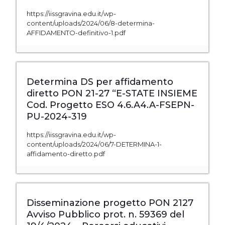
https://iissgravina.edu.it/wp-
content/uploads/2024/06/8-determina-
AFFIDAMENTO-definitivo-1.pdf
Determina DS per affidamento
diretto PON 21-27 “E-STATE INSIEME
Cod. Progetto ESO 4.6.A4.A-FSEPN-
PU-2024-319
https://iissgravina.edu.it/wp-
content/uploads/2024/06/7-DETERMINA-1-
affidamento-diretto.pdf
Disseminazione progetto PON 2127
Avviso Pubblico prot. n. 59369 del