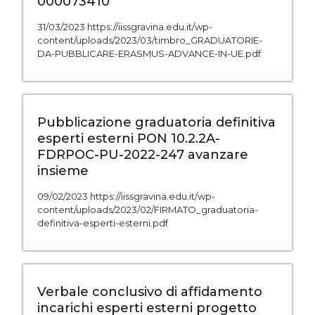
000073410
31/03/2023 https://iissgravina.edu.it/wp-
content/uploads/2023/03/timbro_GRADUATORIE-
DA-PUBBLICARE-ERASMUS-ADVANCE-IN-UE.pdf
Pubblicazione graduatoria definitiva
esperti esterni PON 10.2.2A-
FDRPOC-PU-2022-247 avanzare
insieme
09/02/2023 https://iissgravina.edu.it/wp-
content/uploads/2023/02/FIRMATO_graduatoria-
definitiva-esperti-esterni.pdf
Verbale conclusivo di affidamento
incarichi esperti esterni progetto