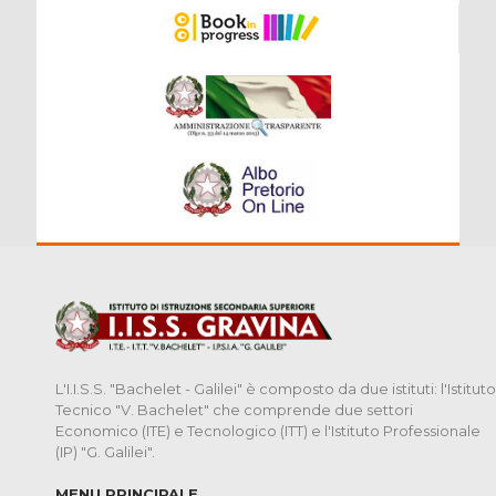
L'I.I.S.S. "Bachelet - Galilei" è composto da due istituti: l'Istituto
Tecnico "V. Bachelet" che comprende due settori
Economico (ITE) e Tecnologico (ITT) e l'Istituto Professionale
(IP) "G. Galilei".
MENU PRINCIPALE