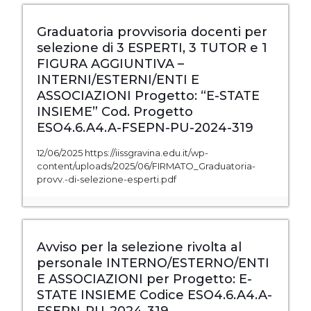
Graduatoria provvisoria docenti per
selezione di 3 ESPERTI, 3 TUTOR e 1
FIGURA AGGIUNTIVA –
INTERNI/ESTERNI/ENTI E
ASSOCIAZIONI Progetto: “E-STATE
INSIEME” Cod. Progetto
ESO4.6.A4.A-FSEPN-PU-2024-319
12/06/2025 https://iissgravina.edu.it/wp-
content/uploads/2025/06/FIRMATO_Graduatoria-
provv.-di-selezione-esperti.pdf
Avviso per la selezione rivolta al
personale INTERNO/ESTERNO/ENTI
E ASSOCIAZIONI per Progetto: E-
STATE INSIEME Codice ESO4.6.A4.A-