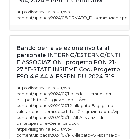
19/4/2024 – Percorsi educativi
https://iissgravina.edu.it/wp-
content/uploads/2024/06/FIRMATO_Disseminazione.pdf
Bando per la selezione rivolta al
personale INTERNO/ESTERNO/ENTI
E ASSOCIAZIONI progetto PON 21-
27 “E-STATE INSIEME Cod. Progetto
ESO 4.6.A4.A-FSEPN-PU-2024-319
https://iissgravina.edu.it/wp-
content/uploads/2024/07/1-bando-interni-esterni-
enti.pdf https://iissgravina.edu.it/wp-
content/uploads/2024/07/1.2-allegato-B-griglia-di-
valutazione-interni.docx https://iissgravina.edu.it/wp-
content/uploads/2024/07/1-1-All-A-Istanza-di-
partecipazione-Generica.docx
https://iissgravina.edu.it/wp-
content/uploads/2024/07/1-1-Allegato-A-1-Istanza-di-