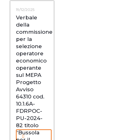
19/12/2025
Verbale
della
commissione
per la
selezione
operatore
economico
operante
sul MEPA
Progetto
Avviso
64310 cod.
10.1.6A-
FDRPOC-
PU-2024-
82 titolo
“Bussola
per il