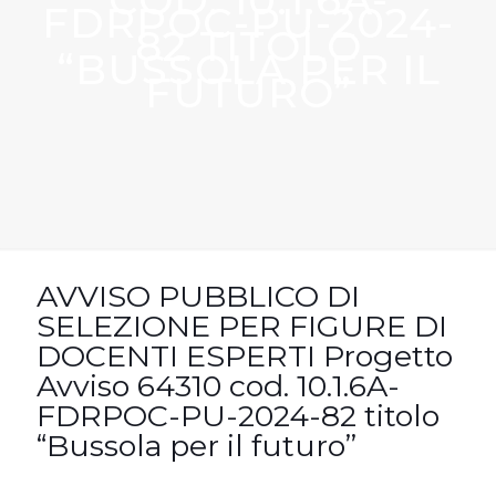
FDRPOC-PU-2024-
82 TITOLO
“BUSSOLA PER IL
FUTURO”
AVVISO PUBBLICO DI
SELEZIONE PER FIGURE DI
DOCENTI ESPERTI Progetto
Avviso 64310 cod. 10.1.6A-
FDRPOC-PU-2024-82 titolo
“Bussola per il futuro”