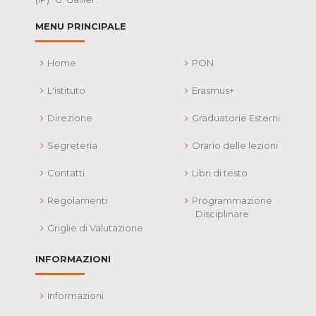
MENU PRINCIPALE
Home
PON
L'istituto
Erasmus+
Direzione
Graduatorie Esterni
Segreteria
Orario delle lezioni
Contatti
Libri di testo
Regolamenti
Programmazione
Disciplinare
Griglie di Valutazione
INFORMAZIONI
Informazioni