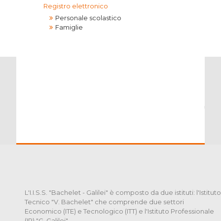
Registro elettronico
Personale scolastico
Famiglie
L'I.I.S.S. "Bachelet - Galilei" è composto da due istituti: l'Istituto
Tecnico "V. Bachelet" che comprende due settori
Economico (ITE) e Tecnologico (ITT) e l'Istituto Professionale
(IP) "G. Galilei".