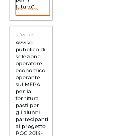
futuro”
Leggi tutto
10/12/2025
Avviso
pubblico di
selezione
operatore
economico
operante
sul MEPA
per la
fornitura
pasti per
gli alunni
partecipanti
al progetto
POC 2014-