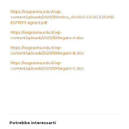
https://iissgravina.edu.it/wp-
content/uploads/2025/11/timbro_AVVISO-DI-SELEZIONE-
ESPERTI-signed.pdf
https://iissgravina.edu.it/wp-
content/uploads/2025/11/Allegato-A.doc
https://iissgravina.edu.it/wp-
content/uploads/2025/11/Allegato-B.doc
https://iissgravina.edu.it/wp-
content/uploads/2025/11/Allegato-C.doc
Potrebbe interessarti