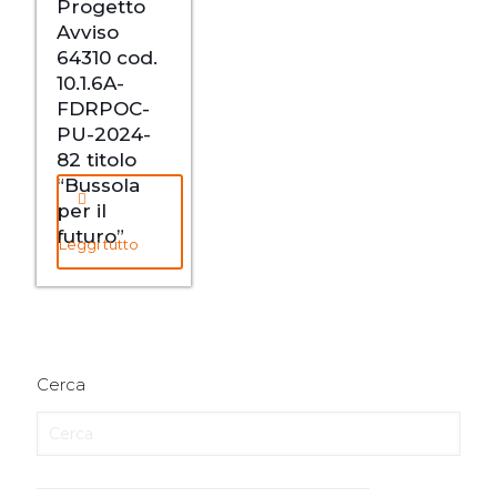
Progetto
Avviso
64310 cod.
10.1.6A-
FDRPOC-
PU-2024-
82 titolo
“Bussola
per il
futuro”
Leggi tutto
Cerca