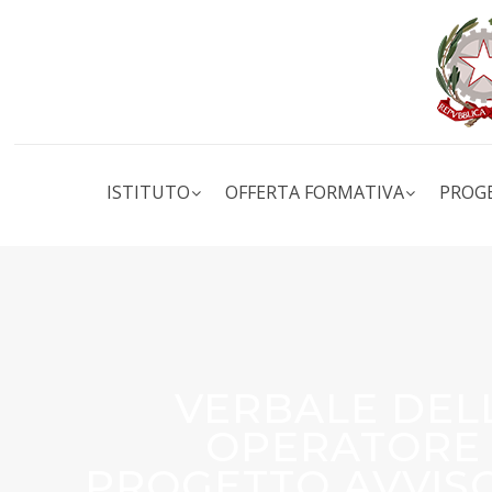
ISTITUTO
OFFERTA FORMATIVA
PROG
VERBALE DEL
OPERATORE
PROGETTO AVVISO 