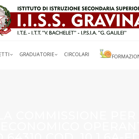
ETTI
GRADUATORIE
CIRCOLARI
FORMAZIO
LA COMMISSIONE PER 
 ECONOMICO OPERANT
64310 COD. 10.1.6A-