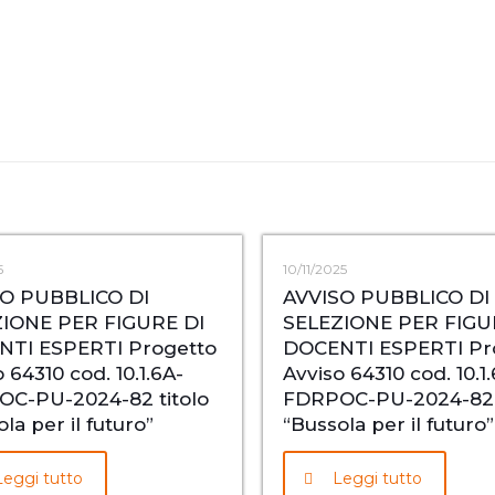
5
10/11/2025
SO PUBBLICO DI
AVVISO PUBBLICO DI
IONE PER FIGURE DI
SELEZIONE PER FIGU
NTI ESPERTI Progetto
DOCENTI ESPERTI Pr
 64310 cod. 10.1.6A-
Avviso 64310 cod. 10.1
C-PU-2024-82 titolo
FDRPOC-PU-2024-82 t
la per il futuro”
“Bussola per il futuro”
Leggi tutto
Leggi tutto