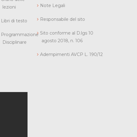
Note Legali
lezioni
Responsabile del sito
Libri di testo
Sito conforme al D.lgs 10
Programmazione
agosto 2018, n. 106
Disciplinare
Adempimenti AVCP L. 190/12