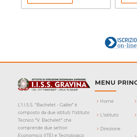
MENU PRINC
Home
L'I.I.S.S. "Bachelet - Galilei" è
composto da due istituti: l'Istituto
L'istituto
Tecnico "V. Bachelet" che
comprende due settori
Direzione
Economico (ITE) e Tecnologico