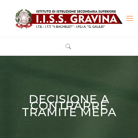
DECISIONE A
CONTRARRE
TRAMITE MEPA