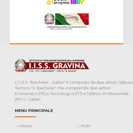
L'I.I.S.S. "Bachelet - Galilei" è composto da due istituti: l'Istituto
Tecnico "V. Bachelet" che comprende due settori
Economico (ITE) e Tecnologico (ITT) e l'Istituto Professionale
(IP) "G. Galilei".
MENU PRINCIPALE
Home
PON