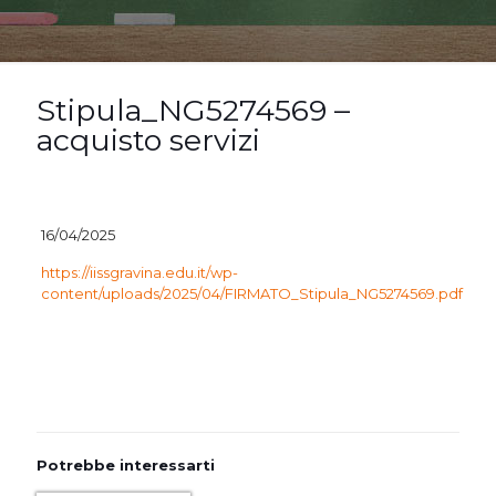
Stipula_NG5274569 –
acquisto servizi
16/04/2025
https://iissgravina.edu.it/wp-
content/uploads/2025/04/FIRMATO_Stipula_NG5274569.pdf
Potrebbe interessarti