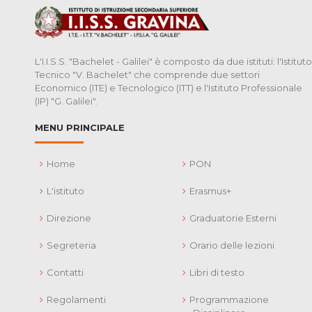
L'I.I.S.S. "Bachelet - Galilei" è composto da due istituti: l'Istituto
Tecnico "V. Bachelet" che comprende due settori
Economico (ITE) e Tecnologico (ITT) e l'Istituto Professionale
(IP) "G. Galilei".
MENU PRINCIPALE
Home
PON
L'istituto
Erasmus+
Direzione
Graduatorie Esterni
Segreteria
Orario delle lezioni
Contatti
Libri di testo
Regolamenti
Programmazione