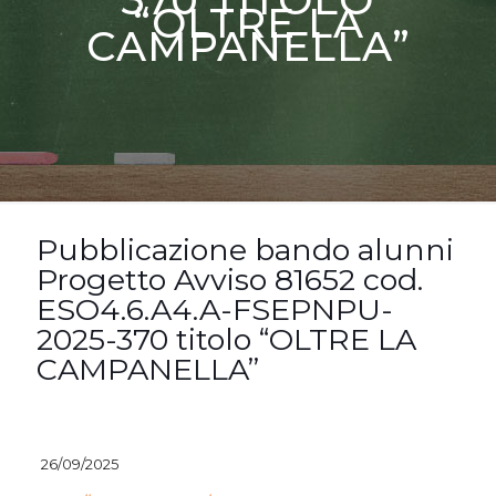
“OLTRE LA
CAMPANELLA”
Pubblicazione bando alunni
Progetto Avviso 81652 cod.
ESO4.6.A4.A-FSEPNPU-
2025-370 titolo “OLTRE LA
CAMPANELLA”
26/09/2025