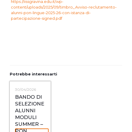
https://iissgravina.edu.it/wp-
content/uploads/2025/09/timbro_Avviso-reclutamento-
alunni-pon-lingue-2025-26-con-istanza-di-
partecipazione-signed.pdf
Potrebbe interessarti
30/04/2026
BANDO DI
SELEZIONE
ALUNNI
MODULI
SUMMER –
PON