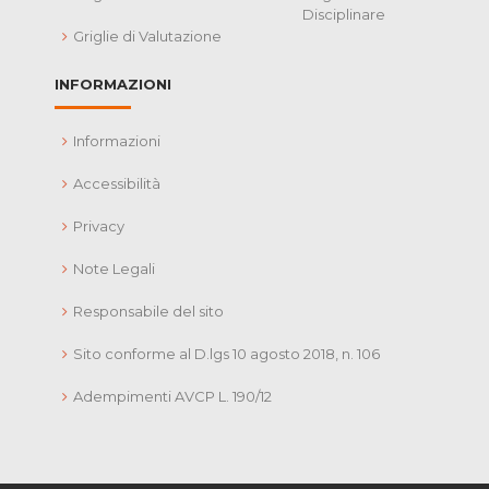
Disciplinare
Griglie di Valutazione
INFORMAZIONI
Informazioni
Accessibilità
Privacy
Note Legali
Responsabile del sito
Sito conforme al D.lgs 10 agosto 2018, n. 106
Adempimenti AVCP L. 190/12