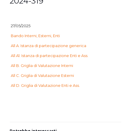
2024-319
27/05/2025
Bando Interni, Esterni, Enti
All A. Istanza di partecipazione generica
All A1. Istanza di partecipazione Enti e Ass.
All B. Griglia di Valutazione Interni
All C. Griglia di Valutazione Esterni
All D. Griglia di Valutazione Enti e Ass.
Potrebbe interessarti