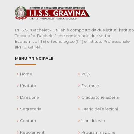
L'I.I.S.S. "Bachelet - Galilei" è composto da due istituti: l'Istituto
Tecnico "V. Bachelet" che comprende due settori
Economico (ITE) e Tecnologico (ITT) e l'Istituto Professionale
(IP) "G. Galilei".
MENU PRINCIPALE
Home
PON
L'istituto
Erasmus+
Direzione
Graduatorie Esterni
Segreteria
Orario delle lezioni
Contatti
Libri di testo
Regolamenti
Programmazione