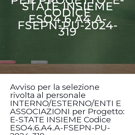
STATE INSIEME
CODICE
ESO4.6.A4.A-
FSEPN-PU-2024-
319
Avviso per la selezione
rivolta al personale
INTERNO/ESTERNO/ENTI E
ASSOCIAZIONI per Progetto:
E-STATE INSIEME Codice
ESO4.6.A4.A-FSEPN-PU-