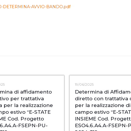
5/05/0-DETERMINA-AVVIO-BANDO.pdf
025
19/06/2025
mina di affidamento
Determina di Affidam
tivo per trattativa
diretto con trattativa 
a per la realizzazione
per la realizzazione di
mpo estivo “E-STATE
campo estivo “E-STA
ME Cod. Progetto
INSIEME Cod. Progett
6.A4.A-FSEPN-PU-
ESO4.6.A4.A-FSEPN-