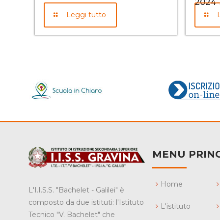
2024-
Leggi tutto
MENU PRINC
Home
L'I.I.S.S. "Bachelet - Galilei" è
composto da due istituti: l'Istituto
L'istituto
Tecnico "V. Bachelet" che