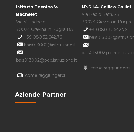
Istituto Tecnico V.
I.P.S.I.A. Galileo Galilei
Bachelet
Via Paolo Baffi, 25
Via V. Bachelet
70024 Gravina in Puglia
70024 Gravina in Puglia BA
+39 080.32.642.76
+39 080.32.642.76
bais013002@istruzion
bais013002@istruzione.it
bais013002@pec.istruzion
bais013002@pec.istruzione.it
come raggiungerci
come raggiungerci
Aziende Partner