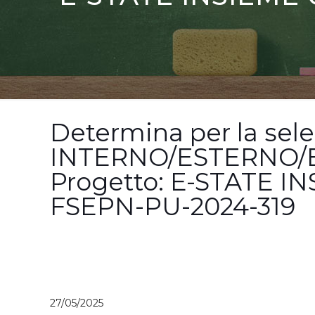
Determina per la sele
INTERNO/ESTERNO/E
Progetto: E-STATE I
FSEPN-PU-2024-319
27/05/2025