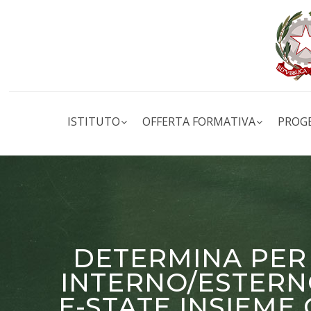
ISTITUTO
OFFERTA FORMATIVA
PROG
DETERMINA PER 
INTERNO/ESTERNO
E-STATE INSIEME 