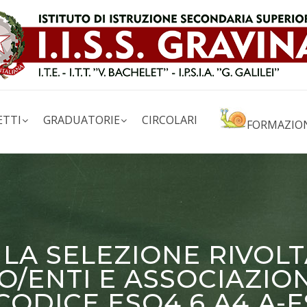
ETTI
GRADUATORIE
CIRCOLARI
FORMAZIO
LA SELEZIONE RIVOL
/ENTI E ASSOCIAZIO
CODICE ESO4.6.A4.A-