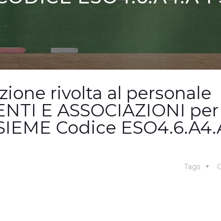
zione rivolta al personale
NTI E ASSOCIAZIONI per
NSIEME Codice ESO4.6.A4.
Tags
C