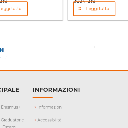
319
2024-319
Leggi tutto
Leggi tutto
IPALE
INFORMAZIONI
Erasmus+
Informazioni
Graduatorie
Accessibilità
Esterni