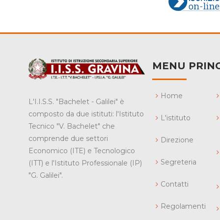
MENU PRINC
Home
L'I.I.S.S. "Bachelet - Galilei" è
composto da due istituti: l'Istituto
L'istituto
Tecnico "V. Bachelet" che
comprende due settori
Direzione
Economico (ITE) e Tecnologico
Segreteria
(ITT) e l'Istituto Professionale (IP)
"G. Galilei".
Contatti
Regolamenti