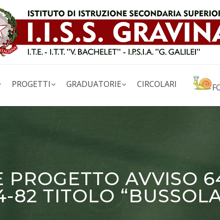
PROGETTI
GRADUATORIE
CIRCOLARI
F
PROGETTO AVVISO 643
-82 TITOLO “BUSSOLA