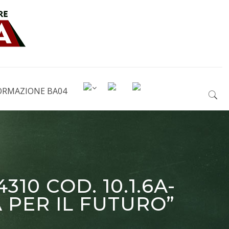
ORMAZIONE BA04
10 COD. 10.1.6A-
 PER IL FUTURO”