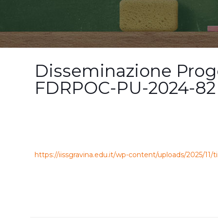
Disseminazione Proget
FDRPOC-PU-2024-82 tit
https://iissgravina.edu.it/wp-content/uploads/2025/11