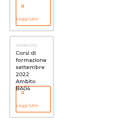
Leggi tutto
26/08/2022
Corsi di
formazione
settembre
2022
Ambito
BA04
Leggi tutto