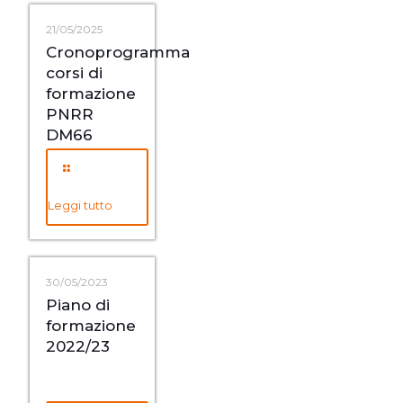
21/05/2025
Cronoprogramma
corsi di
formazione
PNRR
DM66
Leggi tutto
30/05/2023
Piano di
formazione
2022/23