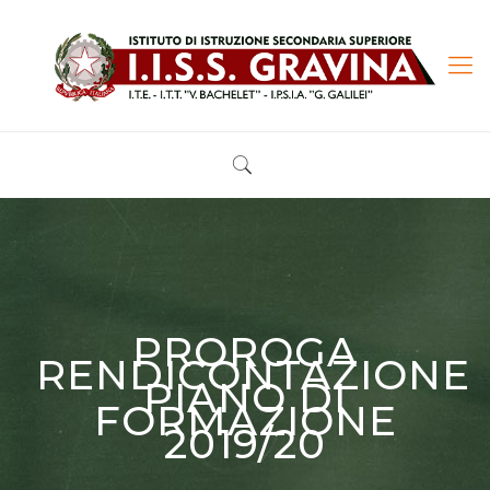
PROROGA
RENDICONTAZIONE
PIANO DI
FORMAZIONE
2019/20