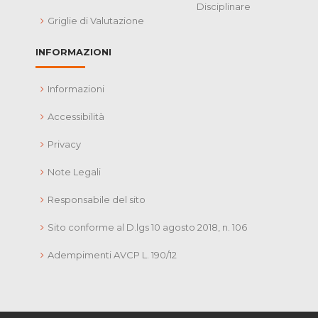
Disciplinare
Griglie di Valutazione
INFORMAZIONI
Informazioni
Accessibilità
Privacy
Note Legali
Responsabile del sito
Sito conforme al D.lgs 10 agosto 2018, n. 106
Adempimenti AVCP L. 190/12