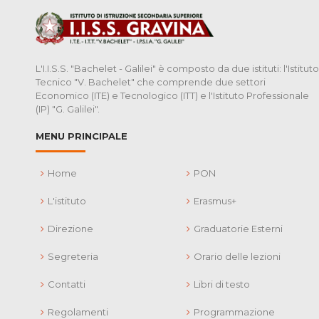
L'I.I.S.S. "Bachelet - Galilei" è composto da due istituti: l'Istituto
Tecnico "V. Bachelet" che comprende due settori
Economico (ITE) e Tecnologico (ITT) e l'Istituto Professionale
(IP) "G. Galilei".
MENU PRINCIPALE
Home
PON
L'istituto
Erasmus+
Direzione
Graduatorie Esterni
Segreteria
Orario delle lezioni
Contatti
Libri di testo
Regolamenti
Programmazione