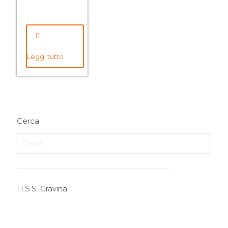
Leggi tutto
Cerca
I.I.S.S. Gravina
I.T.E.