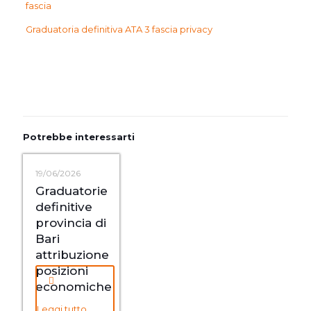
fascia
Graduatoria definitiva ATA 3 fascia privacy
Potrebbe interessarti
19/06/2026
Graduatorie
definitive
provincia di
Bari
attribuzione
posizioni
economiche
Leggi tutto