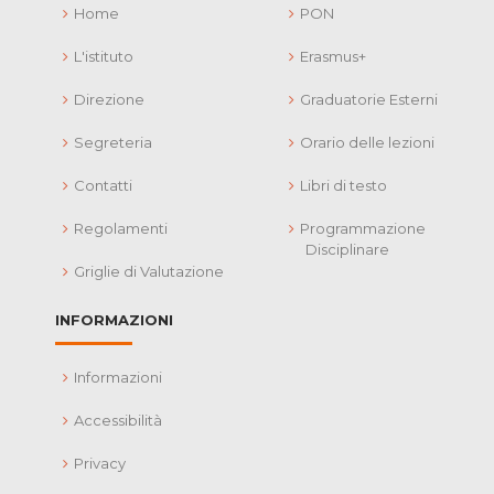
Home
PON
L'istituto
Erasmus+
Direzione
Graduatorie Esterni
Segreteria
Orario delle lezioni
Contatti
Libri di testo
Regolamenti
Programmazione
Disciplinare
Griglie di Valutazione
INFORMAZIONI
Informazioni
Accessibilità
Privacy