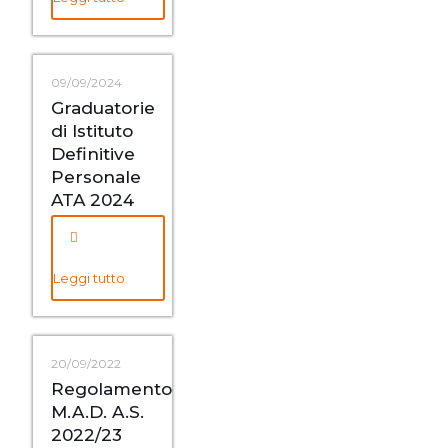
09/09/2024
Graduatorie
di Istituto
Definitive
Personale
ATA 2024
Leggi tutto
20/09/2022
Regolamento
M.A.D. A.S.
2022/23