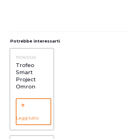
Potrebbe interessarti
17/06/2026
Trofeo
Smart
Project
Omron
Leggi tutto