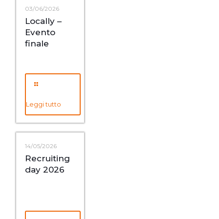
03/06/2026
Locally –
Evento
finale
Leggi tutto
14/05/2026
Recruiting
day 2026