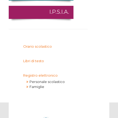
I.P.S.I.A.
Orario scolastico
Libri di testo
Registro elettronico
Personale scolastico
Famiglie