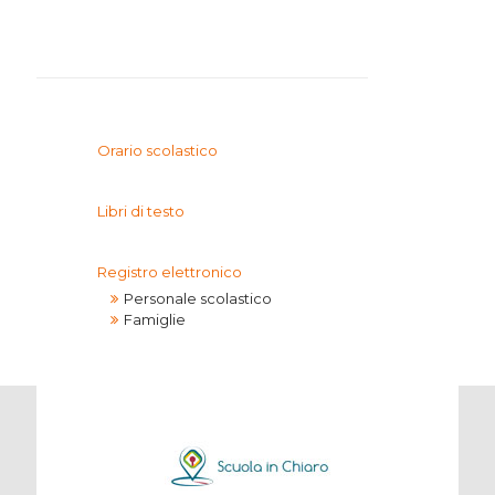
I.P.S.I.A.
Orario scolastico
Libri di testo
Registro elettronico
Personale scolastico
Famiglie