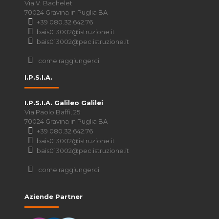
Via V. Bachelet
70024 Gravina in Puglia BA
+39 080.32.642.76
bais013002@istruzione.it
bais013002@pec.istruzione.it
come raggiungerci
I.P.S.I.A.
I.P.S.I.A. Galileo Galilei
Via Paolo Baffi, 25
70024 Gravina in Puglia BA
+39 080.32.642.76
bais013002@istruzione.it
bais013002@pec.istruzione.it
come raggiungerci
Aziende Partner