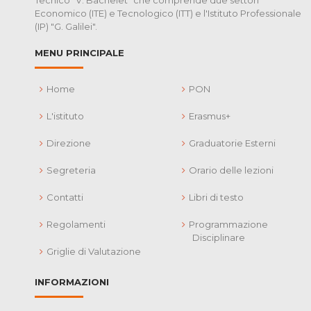
Economico (ITE) e Tecnologico (ITT) e l'Istituto Professionale
(IP) "G. Galilei".
MENU PRINCIPALE
Home
PON
L'istituto
Erasmus+
Direzione
Graduatorie Esterni
Segreteria
Orario delle lezioni
Contatti
Libri di testo
Regolamenti
Programmazione
Disciplinare
Griglie di Valutazione
INFORMAZIONI