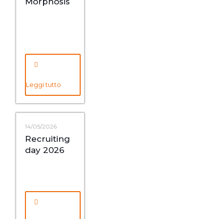
Morphosis
Leggi tutto
14/05/2026
Recruiting
day 2026