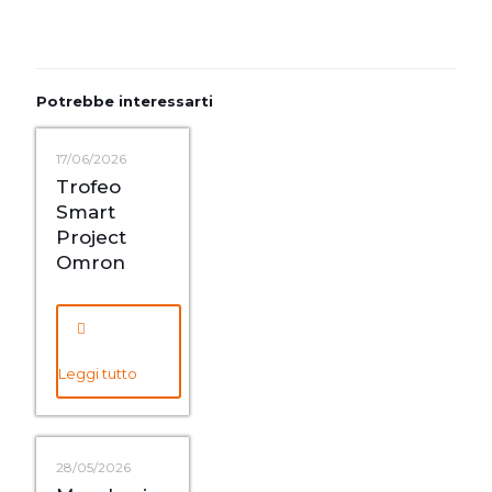
Potrebbe interessarti
17/06/2026
Trofeo
Smart
Project
Omron
Leggi tutto
28/05/2026