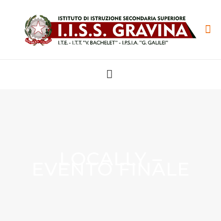
LOCALLY –
EVENTO FINALE