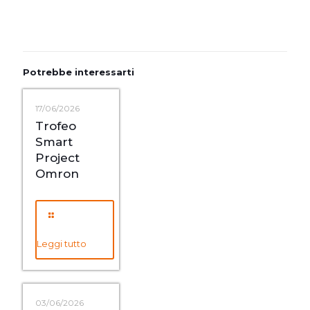
Potrebbe interessarti
17/06/2026
Trofeo
Smart
Project
Omron
Leggi tutto
03/06/2026