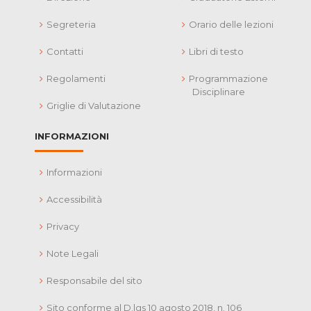
Segreteria
Orario delle lezioni
Contatti
Libri di testo
Regolamenti
Programmazione
Disciplinare
Griglie di Valutazione
INFORMAZIONI
Informazioni
Accessibilità
Privacy
Note Legali
Responsabile del sito
Sito conforme al D.lgs 10 agosto 2018, n. 106