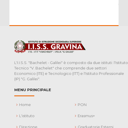
L'I.I.S.S. "Bachelet - Galilei" è composto da due istituti: l'Istituto
Tecnico "V. Bachelet" che comprende due settori
Economico (ITE) e Tecnologico (ITT) e l'Istituto Professionale
(IP) "G. Galilei".
MENU PRINCIPALE
Home
PON
L'istituto
Erasmus+
Direzione
Graduatorie Esterni