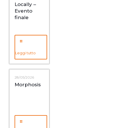
Locally –
Evento
finale
Leggi tutto
28/05/2026
Morphosis