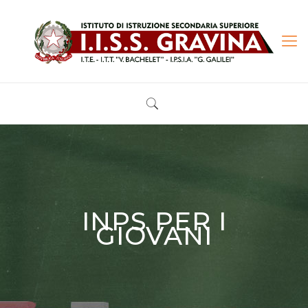
INPS PER I
GIOVANI