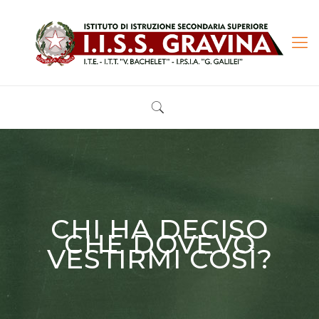
CHI HA DECISO
CHE DOVEVO
VESTIRMI COSÌ?