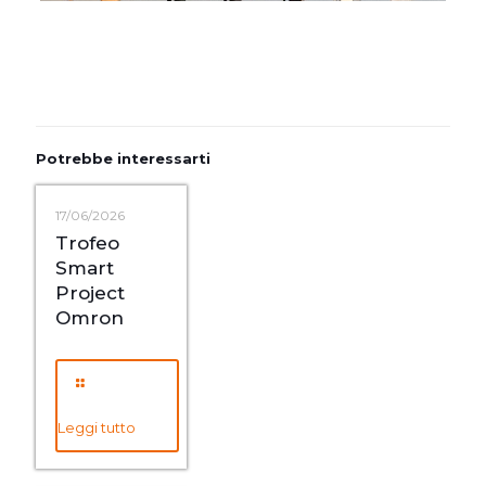
Potrebbe interessarti
17/06/2026
Trofeo
Smart
Project
Omron
Leggi tutto