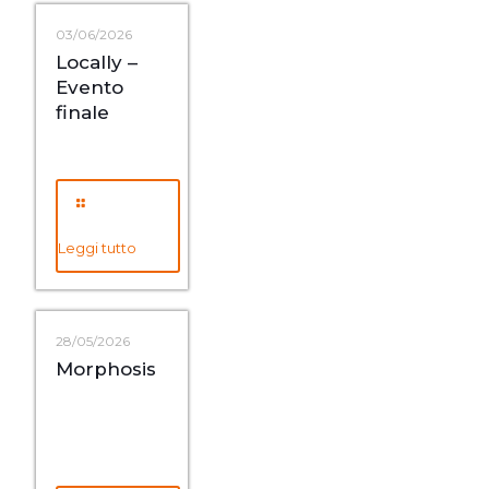
03/06/2026
Locally –
Evento
finale
Leggi tutto
28/05/2026
Morphosis