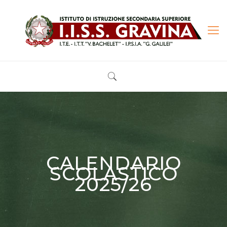
CALENDARIO
SCOLASTICO
2025/26