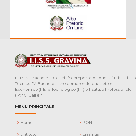
L'I.I.S.S. "Bachelet - Galilei" è composto da due istituti: l'Istituto
Tecnico "V. Bachelet" che comprende due settori
Economico (ITE) e Tecnologico (ITT) e l'Istituto Professionale
(IP) "G. Galilei".
MENU PRINCIPALE
Home
PON
L'istituto
Erasmus+