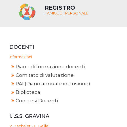
REGISTRO
FAMIGLIE
|
PERSONALE
DOCENTI
Informazioni
Piano di formazione docenti
Comitato di valutazione
PAI (Piano annuale inclusione)
Biblioteca
Concorsi Docenti
I.I.S.S. GRAVINA
V. Bachelet - G. Galilei