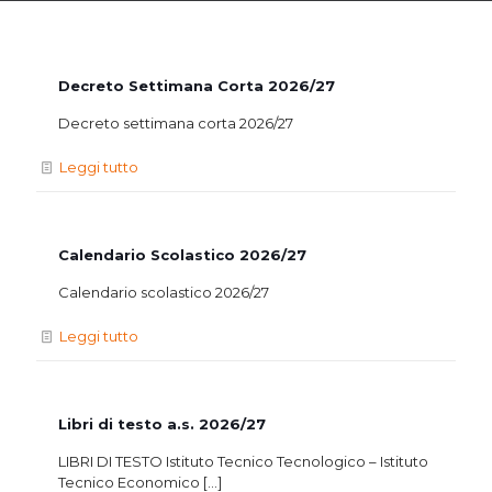
Decreto Settimana Corta 2026/27
Decreto settimana corta 2026/27
Leggi tutto
Calendario Scolastico 2026/27
Calendario scolastico 2026/27
Leggi tutto
Libri di testo a.s. 2026/27
LIBRI DI TESTO Istituto Tecnico Tecnologico – Istituto
Tecnico Economico
[…]