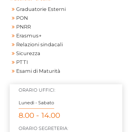
Graduatorie Esterni
PON
PNRR
Erasmus+
Relazioni sindacali
Sicurezza
PTTI
Esami di Maturità
ORARIO UFFICI:
Lunedì - Sabato
8.00 - 14.00
ORARIO SEGRETERIA: