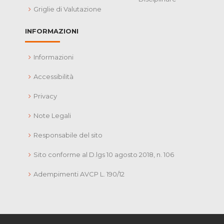
Griglie di Valutazione
INFORMAZIONI
Informazioni
Accessibilità
Privacy
Note Legali
Responsabile del sito
Sito conforme al D.lgs 10 agosto 2018, n. 106
Adempimenti AVCP L. 190/12