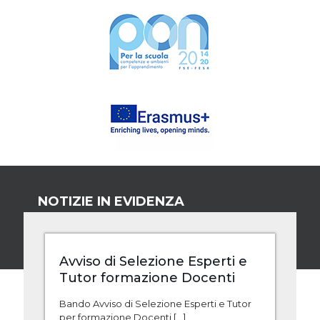
NOTIZIE IN EVIDENZA
Avviso di Selezione Esperti e
Tutor formazione Docenti
Bando Avviso di Selezione Esperti e Tutor
per formazione Docenti
[…]