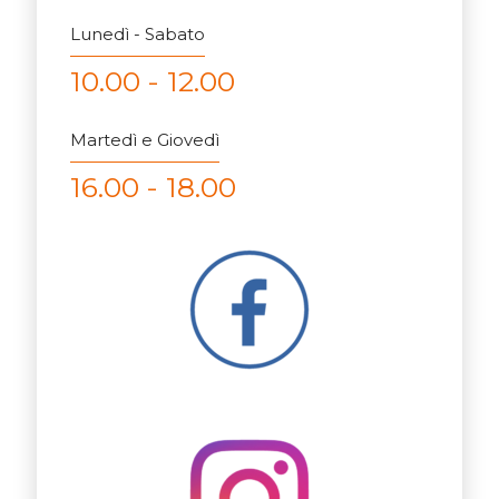
Lunedì - Sabato
10.00 - 12.00
Martedì e Giovedì
16.00 - 18.00